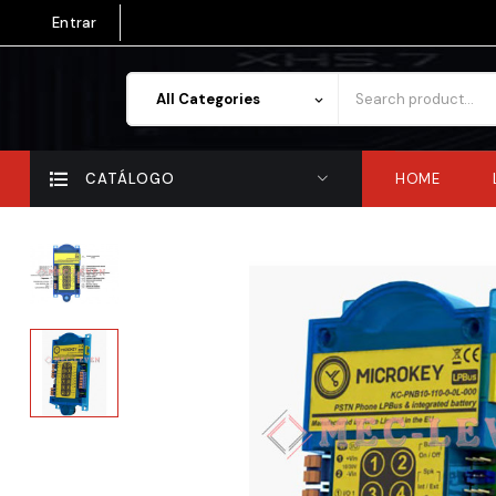
Entrar
All Categories
keyboard_arrow_down
CATÁLOGO
HOME