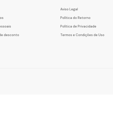
s
Aviso Legal
os
Política do Retorno
essoais
Política de Privacidade
de desconto
Termos e Condições de Uso