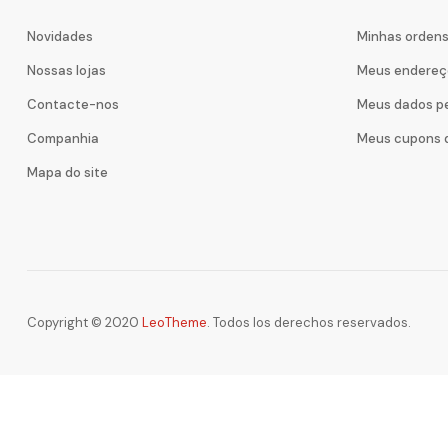
Novidades
Minhas orden
Nossas lojas
Meus endereç
Contacte-nos
Meus dados p
Companhia
Meus cupons 
Mapa do site
Copyright © 2020
LeoTheme
. Todos los derechos reservados.