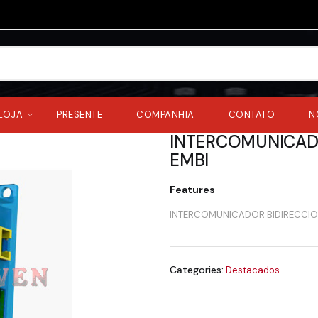
LOJA
PRESENTE
COMPANHIA
CONTATO
N
INTERCOMUNICAD
EMBI
Features
INTERCOMUNICADOR BIDIRECCIO
Categories:
Destacados