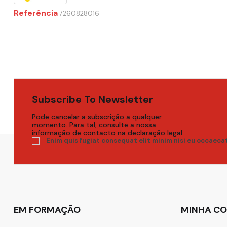
Referência
7260828016
Subscribe To Newsletter
Pode cancelar a subscrição a qualquer
momento. Para tal, consulte a nossa
informação de contacto na declaração legal.
Enim quis fugiat consequat elit minim nisi eu occaeca
EM FORMAÇÃO
MINHA C