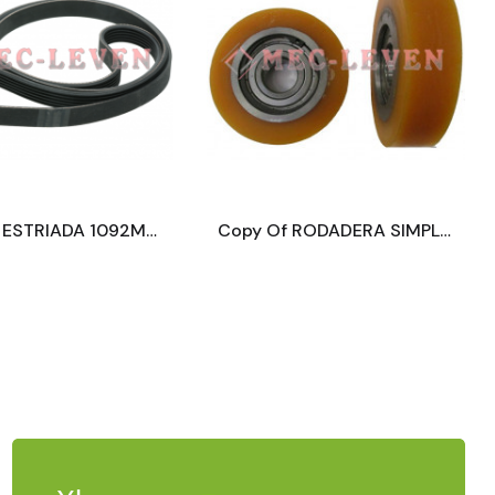
CORREA ESTRIADA 1092MM 6 DIENTES
Copy Of RODADERA SIMPLE D80X25MM CON RODAMIENTO