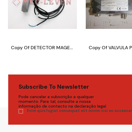
Copy Of VALVULA PARACAIDAS 1"1/4 HASTA 180L/MIN
Subscribe To Newsletter
Pode cancelar a subscrição a qualquer
momento. Para tal, consulte a nossa
informação de contacto na declaração legal.
Enim quis fugiat consequat elit minim nisi eu occaeca