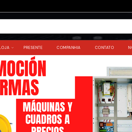
LOJA
PRESENTE
COMPANHIA
CONTATO
N