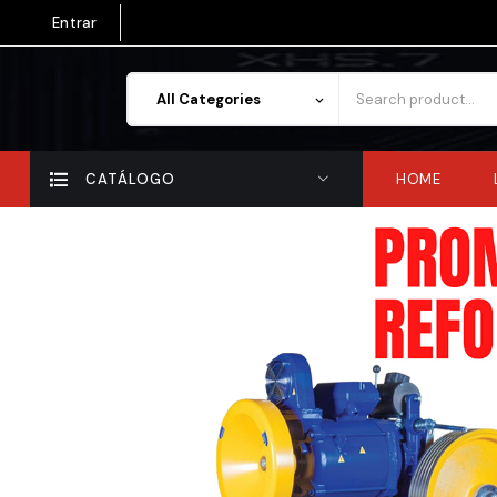
Entrar
All Categories
keyboard_arrow_down
CATÁLOGO
HOME