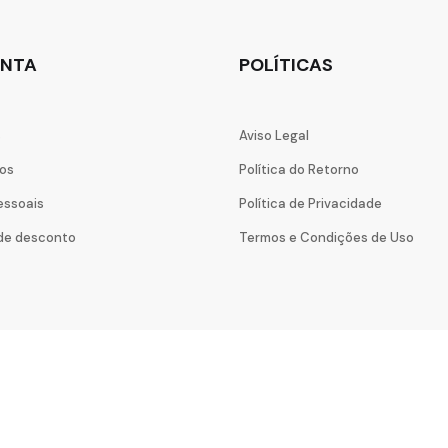
ONTA
POLÍTICAS
s
Aviso Legal
os
Política do Retorno
essoais
Política de Privacidade
de desconto
Termos e Condições de Uso