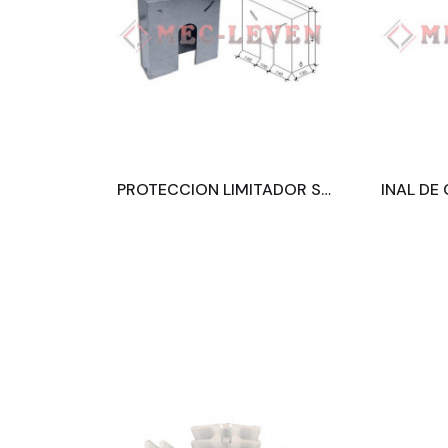
PROTECCION LIMITADOR STANDARD 200/300