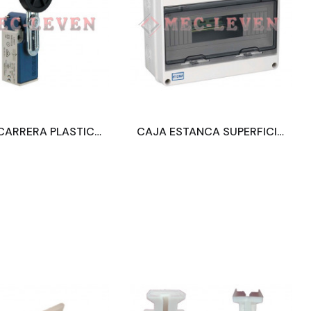
INAL DE CARRERA PLASTICO RUEDA AJUSTABLE Ø50 1NA+1NC
CAJA ESTANCA SUPERFICIE 12 ELEMENTOS