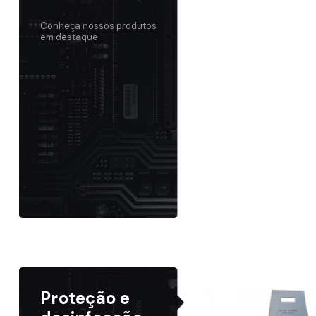
Conheça nossos produtos
em destaque
Proteção e