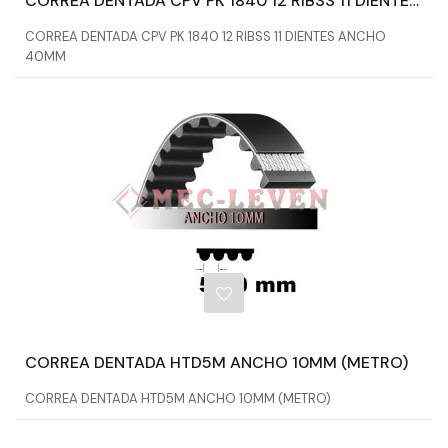
CORREA DENTADA CPV PK 1840 12 RIBSS 11 DIENTES ANCHO 40MM
CORREA DENTADA CPV PK 1840 12 RIBSS 11 DIENTES ANCHO
40MM
CORREA DENTADA HTD5M ANCHO 10MM (METRO)
CORREA DENTADA HTD5M ANCHO 10MM (METRO)