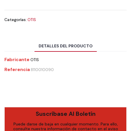
Categorías:
OTIS
DETALLES DEL PRODUCTO
Fabricante
OTIS
Referencia
8110010090
Suscríbase Al Boletín
Puede darse de baja en cualquier momento. Para ello,
consulte nuestra información de contacto en el aviso