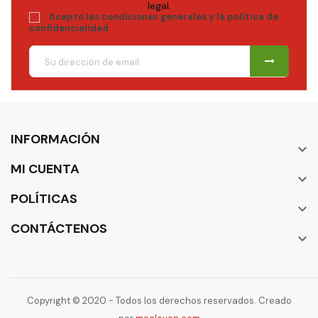
legal.
Acepto las condiciones generales y la política de
confidencialidad
INFORMACIÓN

MI CUENTA

POLÍTICAS

CONTÁCTENOS

Copyright © 2020 - Todos los derechos reservados. Creado