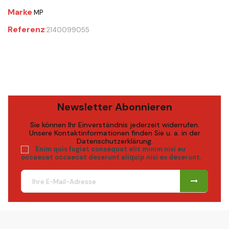
Marke
MP
Referenz
2140099055
Newsletter Abonnieren
Sie können Ihr Einverständnis jederzeit widerrufen.
Unsere Kontaktinformationen finden Sie u. a. in der
Datenschutzerklärung.
Enim quis fugiat consequat elit minim nisi eu
occaecat occaecat deserunt aliquip nisi ex deserunt.